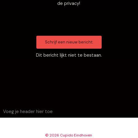
de privacy!
Dit bericht lijkt niet te bestaan.
Voeg je header hier toe
© 2026 Cupido Eindhoven