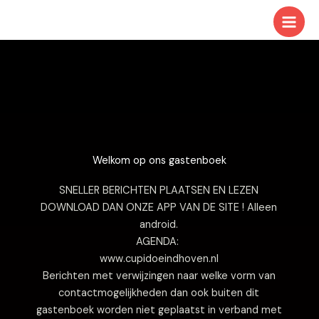
Ga
naar
de
inhoud
Welkom op ons gastenboek
SNELLER BERICHTEN PLAATSEN EN LEZEN
DOWNLOAD DAN ONZE APP VAN DE SITE ! Alleen
android.
AGENDA:
www.cupidoeindhoven.nl
Berichten met verwijzingen naar welke vorm van
contactmogelijkheden dan ook buiten dit
gastenboek worden niet geplaatst in verband met