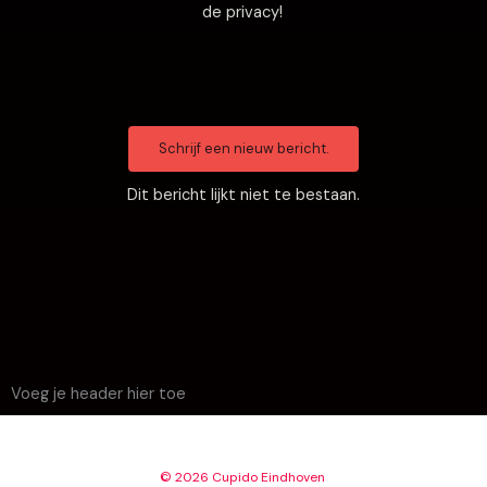
de privacy!
Dit bericht lijkt niet te bestaan.
Voeg je header hier toe
© 2026 Cupido Eindhoven