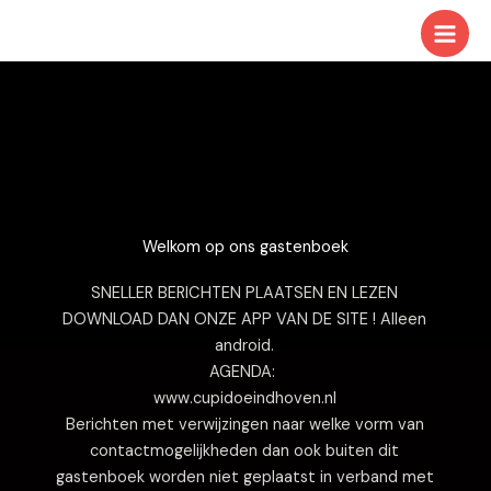
Ga
naar
de
inhoud
Welkom op ons gastenboek
SNELLER BERICHTEN PLAATSEN EN LEZEN
DOWNLOAD DAN ONZE APP VAN DE SITE ! Alleen
android.
AGENDA:
www.cupidoeindhoven.nl
Berichten met verwijzingen naar welke vorm van
contactmogelijkheden dan ook buiten dit
gastenboek worden niet geplaatst in verband met