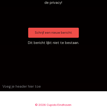
de privacy!
Dit bericht lijkt niet te bestaan.
Voeg je header hier toe
© 2026 Cupido Eindhoven