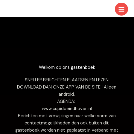
Ga
naar
de
inhoud
Welkom op ons gastenboek
SNELLER BERICHTEN PLAATSEN EN LEZEN
DOWNLOAD DAN ONZE APP VAN DE SITE ! Alleen
android.
AGENDA:
www.cupidoeindhoven.nl
Berichten met verwijzingen naar welke vorm van
contactmogelijkheden dan ook buiten dit
gastenboek worden niet geplaatst in verband met