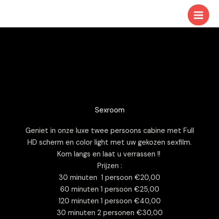
Ga
naar
de
inhoud
Sexroom
Geniet in onze luxe twee persoons cabine met Full
HD scherm en color light met uw gekozen sexfilm.
Kom langs en laat u verrassen !!
Prijzen :
30 minuten 1 persoon €20,00
60 minuten 1 persoon €25,00
120 minuten 1 persoon €40,00
30 minuten 2 personen €30,00