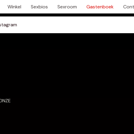
Winkel
Sexbios
Sexroom
Gastenboek
Cont
nstagram
 ONZE