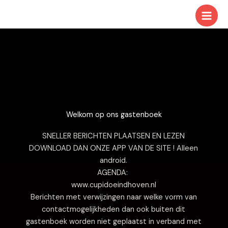
Ga
naar
de
inhoud
Welkom op ons gastenboek
SNELLER BERICHTEN PLAATSEN EN LEZEN
DOWNLOAD DAN ONZE APP VAN DE SITE ! Alleen
android.
AGENDA:
www.cupidoeindhoven.nl
Berichten met verwijzingen naar welke vorm van
contactmogelijkheden dan ook buiten dit
gastenboek worden niet geplaatst in verband met