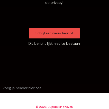
de privacy!
Dit bericht lijkt niet te bestaan.
Voeg je header hier toe
© 2026 Cupido Eindhoven