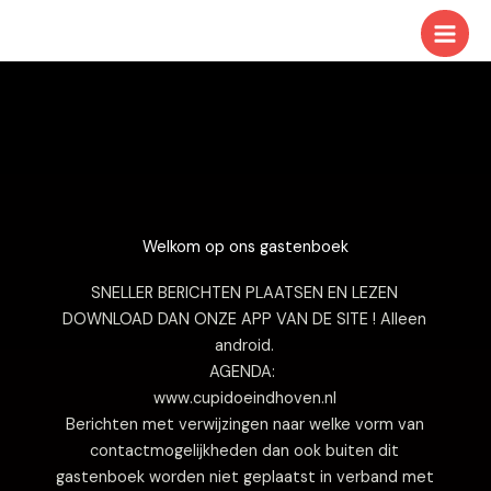
Ga
naar
de
inhoud
Welkom op ons gastenboek
SNELLER BERICHTEN PLAATSEN EN LEZEN
DOWNLOAD DAN ONZE APP VAN DE SITE ! Alleen
android.
AGENDA:
www.cupidoeindhoven.nl
Berichten met verwijzingen naar welke vorm van
contactmogelijkheden dan ook buiten dit
gastenboek worden niet geplaatst in verband met