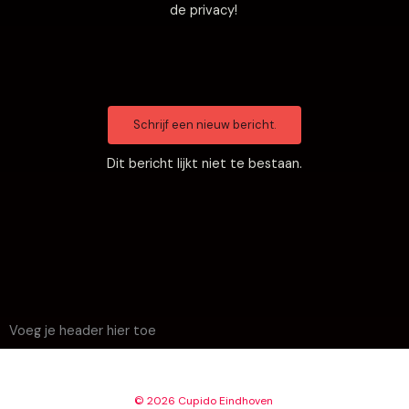
de privacy!
Dit bericht lijkt niet te bestaan.
Voeg je header hier toe
© 2026 Cupido Eindhoven