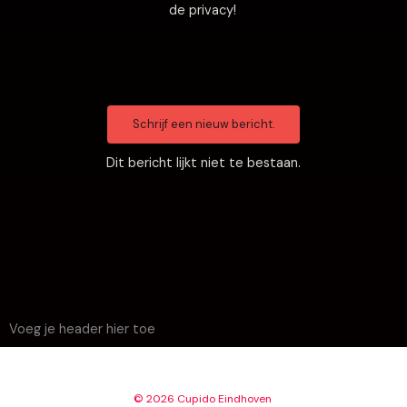
de privacy!
Dit bericht lijkt niet te bestaan.
Voeg je header hier toe
© 2026 Cupido Eindhoven