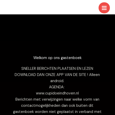
Ga
naar
de
inhoud
Welkom op ons gastenboek
SNELLER BERICHTEN PLAATSEN EN LEZEN
DOWNLOAD DAN ONZE APP VAN DE SITE ! Alleen
android.
AGENDA:
www.cupidoeindhoven.nl
Berichten met verwijzingen naar welke vorm van
contactmogelijkheden dan ook buiten dit
gastenboek worden niet geplaatst in verband met