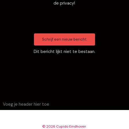
de privacy!
Dit bericht lijkt niet te bestaan.
Voeg je header hier toe
© 2026 Cupido Eindhoven