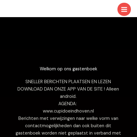
Ga
naar
de
inhoud
Welkom op ons gastenboek
SNELLER BERICHTEN PLAATSEN EN LEZEN
DOWNLOAD DAN ONZE APP VAN DE SITE ! Alleen
android.
AGENDA:
www.cupidoeindhoven.nl
Berichten met verwijzingen naar welke vorm van
contactmogelijkheden dan ook buiten dit
gastenboek worden niet geplaatst in verband met