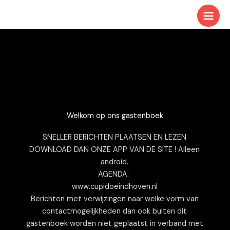
Ga
naar
de
inhoud
Welkom op ons gastenboek
SNELLER BERICHTEN PLAATSEN EN LEZEN
DOWNLOAD DAN ONZE APP VAN DE SITE ! Alleen
android.
AGENDA:
www.cupidoeindhoven.nl
Berichten met verwijzingen naar welke vorm van
contactmogelijkheden dan ook buiten dit
gastenboek worden niet geplaatst in verband met