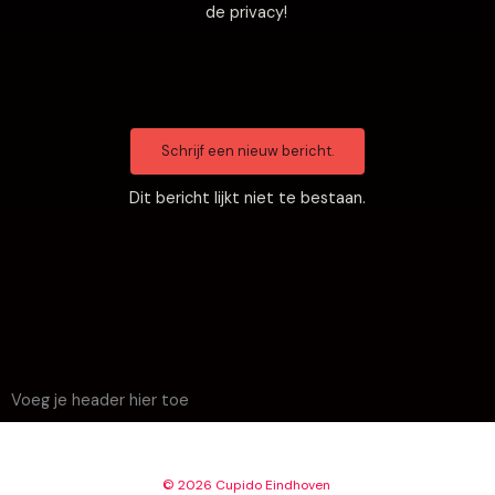
de privacy!
Dit bericht lijkt niet te bestaan.
Voeg je header hier toe
© 2026 Cupido Eindhoven