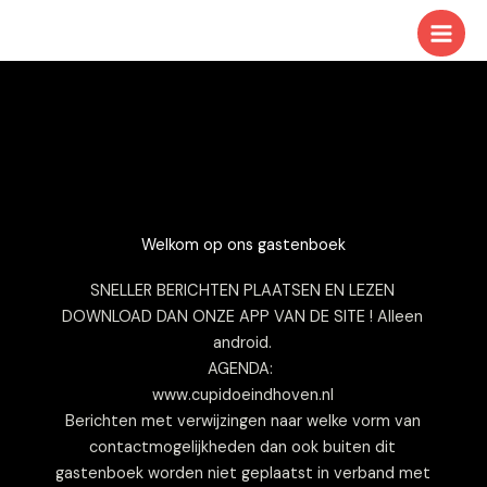
Ga
naar
de
inhoud
Welkom op ons gastenboek
SNELLER BERICHTEN PLAATSEN EN LEZEN
DOWNLOAD DAN ONZE APP VAN DE SITE ! Alleen
android.
AGENDA:
www.cupidoeindhoven.nl
Berichten met verwijzingen naar welke vorm van
contactmogelijkheden dan ook buiten dit
gastenboek worden niet geplaatst in verband met