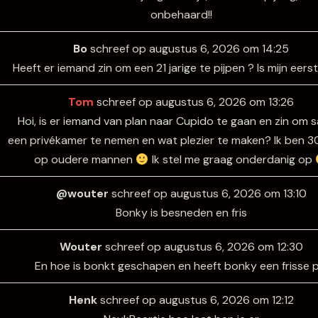
onbehaard!!
Bo
schreef op
augustus 6, 2026
om
14:25
Heeft er iemand zin om een 21 jarige te pijpen ? Is mijn eers
Tom
schreef op
augustus 6, 2026
om
13:26
Hoi, is er iemand van plan naar Cupido te gaan en zin om
een privékamer te nemen en wat plezier te maken? Ik ben 30
op oudere mannen
Ik stel me graag onderdanig op
@wouter
schreef op
augustus 6, 2026
om
13:10
Bonky is besneden en fris
Wouter
schreef op
augustus 6, 2026
om
12:30
En hoe is bonkt geschapen en heeft bonky een frisse p
Henk
schreef op
augustus 6, 2026
om
12:12