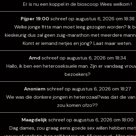
Er is nu een koppel in de bioscoop Wees welkom !
Pijper 19:00
schreef op
augustus 6, 2026
om
18:38
Welke jonge fitte man moet leeg gezogen worden? Ik 
kieskeurig dus zal geen zuig-marathon met meerdere manne
Komt er iemand netjes en jong? Laat maar weten.
Amd
schreef op
augustus 6, 2026
om
18:34
Hallo, ik ben een heteroseksuele man. Zijn er vandaag vrouw
bezoekers?
Anoniem
schreef op
augustus 6, 2026
om
18:27
Wie was die donkere jongen in heterozaal?was dat die van 
zou komen ofzo??
Maagdelijk
schreef op
augustus 6, 2026
om
18:00
Dag dames, zou graag eens goede sex willen hebben met