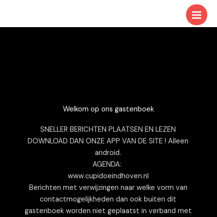
Ga
naar
de
inhoud
Welkom op ons gastenboek
SNELLER BERICHTEN PLAATSEN EN LEZEN
DOWNLOAD DAN ONZE APP VAN DE SITE ! Alleen
android.
AGENDA:
www.cupidoeindhoven.nl
Berichten met verwijzingen naar welke vorm van
contactmogelijkheden dan ook buiten dit
gastenboek worden niet geplaatst in verband met