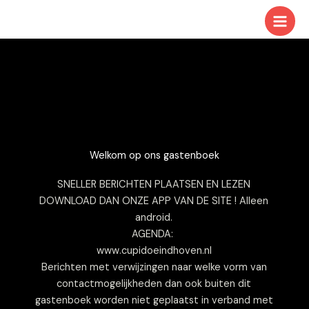
Ga
naar
de
inhoud
Welkom op ons gastenboek
SNELLER BERICHTEN PLAATSEN EN LEZEN
DOWNLOAD DAN ONZE APP VAN DE SITE ! Alleen
android.
AGENDA:
www.cupidoeindhoven.nl
Berichten met verwijzingen naar welke vorm van
contactmogelijkheden dan ook buiten dit
gastenboek worden niet geplaatst in verband met