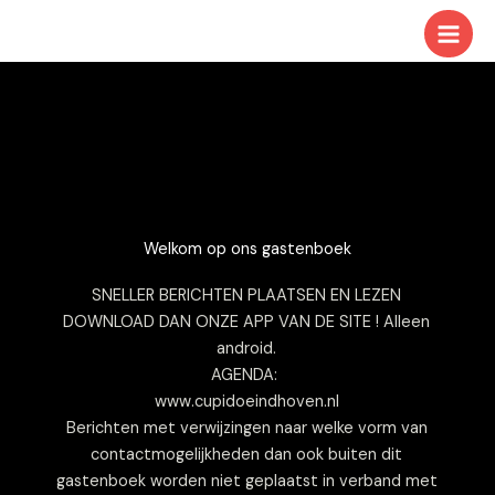
Ga
naar
de
inhoud
Welkom op ons gastenboek
SNELLER BERICHTEN PLAATSEN EN LEZEN
DOWNLOAD DAN ONZE APP VAN DE SITE ! Alleen
android.
AGENDA:
www.cupidoeindhoven.nl
Berichten met verwijzingen naar welke vorm van
contactmogelijkheden dan ook buiten dit
gastenboek worden niet geplaatst in verband met