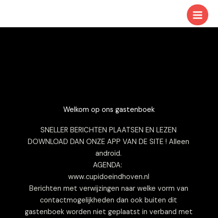
Ga
naar
de
inhoud
Welkom op ons gastenboek
SNELLER BERICHTEN PLAATSEN EN LEZEN
DOWNLOAD DAN ONZE APP VAN DE SITE ! Alleen
android.
AGENDA:
www.cupidoeindhoven.nl
Berichten met verwijzingen naar welke vorm van
contactmogelijkheden dan ook buiten dit
gastenboek worden niet geplaatst in verband met