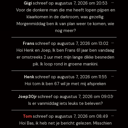
…
deze
Gigi
schreef op
augustus 7, 2026
om
20:53
metabo
Voor de donkere man die me heeft lopen pijpen en
klaarkomen in de darkroom, was gezellig.
Morgenmiddag ben ik van plan weer te komen, wie
nog meer?
Wissel
…
deze
Frans
schreef op
augustus 7, 2026
om
13:02
metabo
Hoi Henk en Joep, Ik ben Frans 61 jaar ben vandaag
er omstreeks 2 uur met mijn lange dikke besneden
pik. Ik loop rond in groene mankini.
Wissel
…
deze
Henk
schreef op
augustus 7, 2026
om
11:55
metabo
Hoi tom ik ben 67 wil je met mij afspreken
Wissel
…
deze
Joep30jr
schreef op
augustus 7, 2026
om
09:03
metabo
Is er vanmiddag iets leuks te beleven?
Wissel
…
deze
Tom
schreef op
augustus 7, 2026
om
08:49
metabo
Hoi Bas, ik heb net je bericht gelezen. Misschien