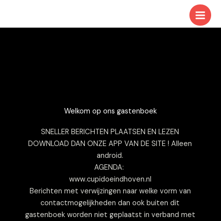
Ga
naar
de
inhoud
Welkom op ons gastenboek
SNELLER BERICHTEN PLAATSEN EN LEZEN
DOWNLOAD DAN ONZE APP VAN DE SITE ! Alleen
android.
AGENDA:
www.cupidoeindhoven.nl
Berichten met verwijzingen naar welke vorm van
contactmogelijkheden dan ook buiten dit
gastenboek worden niet geplaatst in verband met