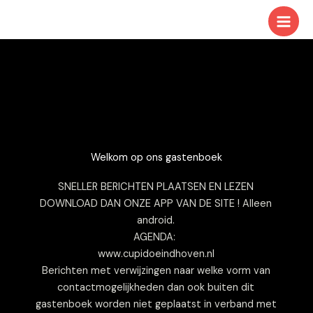
Ga
naar
de
inhoud
Welkom op ons gastenboek
SNELLER BERICHTEN PLAATSEN EN LEZEN
DOWNLOAD DAN ONZE APP VAN DE SITE ! Alleen
android.
AGENDA:
www.cupidoeindhoven.nl
Berichten met verwijzingen naar welke vorm van
contactmogelijkheden dan ook buiten dit
gastenboek worden niet geplaatst in verband met